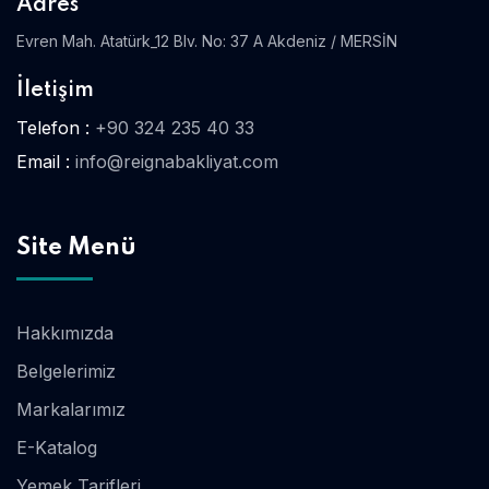
Adres
Evren Mah. Atatürk_12 Blv. No: 37 A Akdeniz / MERSİN
İletişim
Telefon :
+90 324 235 40 33
Email :
info@reignabakliyat.com
Site Menü
Hakkımızda
Belgelerimiz
Markalarımız
E-Katalog
Yemek Tarifleri