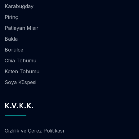
Karabuğday
Pirinç
Patlayan Mısır
Bakla
Börülce
Chia Tohumu
Keten Tohumu
Soya Küspesi
K.V.K.K.
Gizlilik ve Çerez Politikası