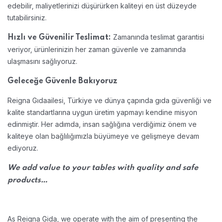
edebilir, maliyetlerinizi düşürürken kaliteyi en üst düzeyde
tutabilirsiniz.
Zamanında teslimat garantisi
Hızlı ve Güvenilir Teslimat:
veriyor, ürünlerinizin her zaman güvenle ve zamanında
ulaşmasını sağlıyoruz.
Geleceğe Güvenle Bakıyoruz
Reigna Gıdaailesi, Türkiye ve dünya çapında gıda güvenliği ve
kalite standartlarına uygun üretim yapmayı kendine misyon
edinmiştir. Her adımda, insan sağlığına verdiğimiz önem ve
kaliteye olan bağlılığımızla büyümeye ve gelişmeye devam
ediyoruz.
We add value to your tables with quality and safe
products…
As Reigna Gida, we operate with the aim of presenting the