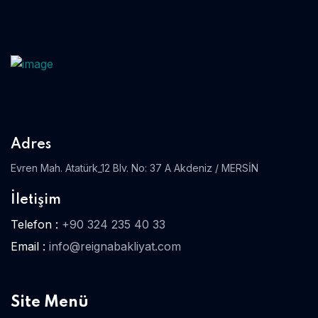
Adres
Evren Mah. Atatürk_12 Blv. No: 37 A Akdeniz / MERSİN
İletişim
Telefon :
+90 324 235 40 33
Email :
info@reignabakliyat.com
Site Menü