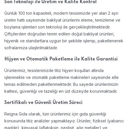
Son Teknoloji ile Üretim ve Kalite Kontrol
Günlük 100 ton kapasiteli, modern tesisimizde yer alan 2 ayrı
üretim hattı sayesinde bakliyat ürünlerini eleme, temizleme ve
boylama işlemleri son teknoloji ile gerçekleştirilmektedir.
Çiftçilerden doğrudan temin edilen doğal bakliyat ürünleri,
hijyenik ve standartlara uygun bir şekilde işlenip, paketlenerek
sofralarınıza ulaştırılmaktadır.
Hijyen ve Otomatik Paketleme ile Kalite Garantisi
Ürünlerimiz, tesislerimizde titiz hijyen koşulları altında
işlenmekte ve otomatik paketleme makineleri sayesinde elle
temas edilmeden paketlenmektedir. Bu sayede ürünlerimizin
kalitesi, güvenliği ve tazeliği en üst düzeyde korunmaktadır.
Sertifikalı ve Güvenli Üretim Süreci
Reigna Gıda olarak, tüm ürünlerimiz için gıda güvenliği
konusunda titiz analizler yapmaktayız. Ürünler, fiziksel (yabancı
madde), kimyasal (aflatoksin, pestisit, ağır metaller) ve