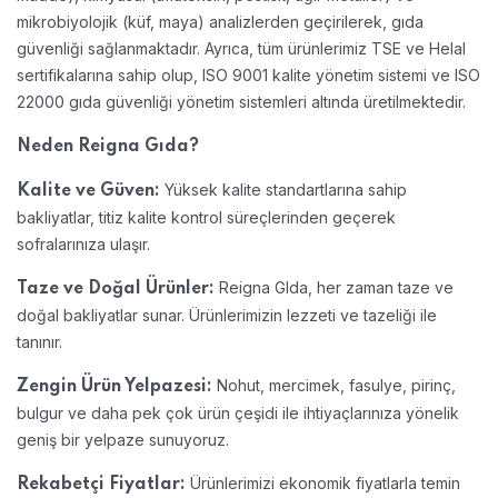
mikrobiyolojik (küf, maya) analizlerden geçirilerek, gıda
güvenliği sağlanmaktadır. Ayrıca, tüm ürünlerimiz TSE ve Helal
sertifikalarına sahip olup, ISO 9001 kalite yönetim sistemi ve ISO
22000 gıda güvenliği yönetim sistemleri altında üretilmektedir.
Neden Reigna Gıda?
Yüksek kalite standartlarına sahip
Kalite ve Güven:
bakliyatlar, titiz kalite kontrol süreçlerinden geçerek
sofralarınıza ulaşır.
Reigna GIda, her zaman taze ve
Taze ve Doğal Ürünler:
doğal bakliyatlar sunar. Ürünlerimizin lezzeti ve tazeliği ile
tanınır.
Nohut, mercimek, fasulye, pirinç,
Zengin Ürün Yelpazesi:
bulgur ve daha pek çok ürün çeşidi ile ihtiyaçlarınıza yönelik
geniş bir yelpaze sunuyoruz.
Ürünlerimizi ekonomik fiyatlarla temin
Rekabetçi Fiyatlar: