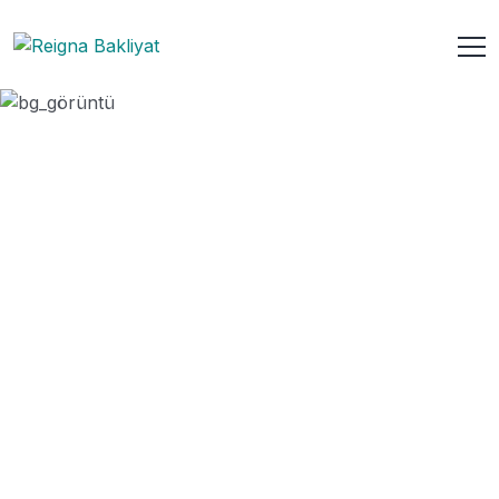
Hakkımızda
ANASAYFA
HAKKIMIZDA