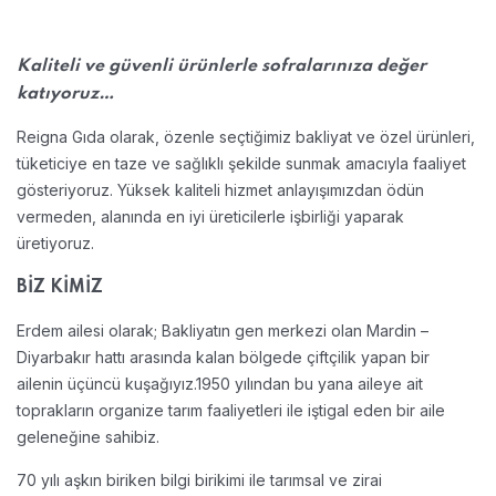
Kaliteli ve güvenli ürünlerle sofralarınıza değer
katıyoruz…
Reigna Gıda olarak, özenle seçtiğimiz bakliyat ve özel ürünleri,
tüketiciye en taze ve sağlıklı şekilde sunmak amacıyla faaliyet
gösteriyoruz. Yüksek kaliteli hizmet anlayışımızdan ödün
vermeden, alanında en iyi üreticilerle işbirliği yaparak
üretiyoruz.
BİZ KİMİZ
Erdem ailesi olarak; Bakliyatın gen merkezi olan Mardin –
Diyarbakır hattı arasında kalan bölgede çiftçilik yapan bir
ailenin üçüncü kuşağıyız.1950 yılından bu yana aileye ait
toprakların organize tarım faaliyetleri ile iştigal eden bir aile
geleneğine sahibiz.
70 yılı aşkın biriken bilgi birikimi ile tarımsal ve zirai