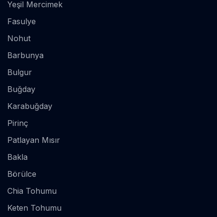
Yeşil Mercimek
Fasulye
Nohut
Barbunya
Bulgur
Buğday
Karabuğday
Pirinç
Patlayan Mısır
Bakla
Börülce
Chia Tohumu
Keten Tohumu