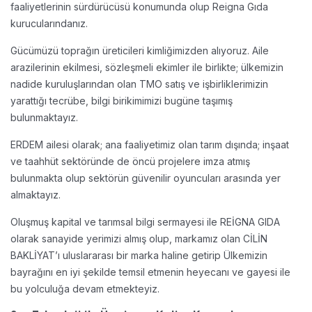
faaliyetlerinin sürdürücüsü konumunda olup Reigna Gıda
kurucularındanız.
Gücümüzü toprağın üreticileri kimliğimizden alıyoruz. Aile
arazilerinin ekilmesi, sözleşmeli ekimler ile birlikte; ülkemizin
nadide kuruluşlarından olan TMO satış ve işbirliklerimizin
yarattığı tecrübe, bilgi birikimimizi bugüne taşımış
bulunmaktayız.
ERDEM ailesi olarak; ana faaliyetimiz olan tarım dışında; inşaat
ve taahhüt sektöründe de öncü projelere imza atmış
bulunmakta olup sektörün güvenilir oyuncuları arasında yer
almaktayız.
Oluşmuş kapital ve tarımsal bilgi sermayesi ile REİGNA GIDA
olarak sanayide yerimizi almış olup, markamız olan CİLİN
BAKLİYAT’ı uluslararası bir marka haline getirip Ülkemizin
bayrağını en iyi şekilde temsil etmenin heyecanı ve gayesi ile
bu yolculuğa devam etmekteyiz.