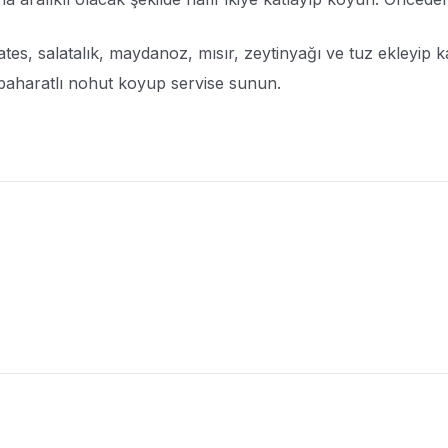
es, salatalık, maydanoz, mısır, zeytinyağı ve tuz ekleyip kar
 baharatlı nohut koyup servise sunun.