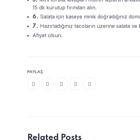
5.
15 dk kurutup fırından alın.
Salata için kaseye minik doğradığınız domat
6.
Hazırladığınız tacoların üzerine salata ve
7.
Afiyet olsun.
PAYLAŞ
Related Posts