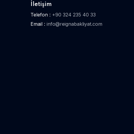
İletişim
Telefon :
+90 324 235 40 33
Email :
info@reignabakliyat.com