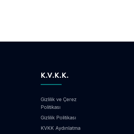
K.V.K.K.
Gizlilik ve Çerez
Politikası
Gizlilik Politikası
KVKK Aydınlatma