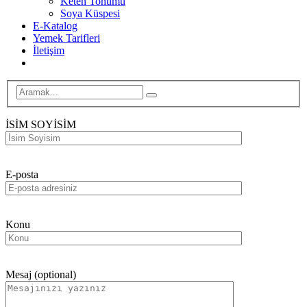
Keten Tohumu
Soya Küspesi
E-Katalog
Yemek Tarifleri
İletişim
İSİM SOYİSİM
E-posta
Konu
Mesaj (optional)