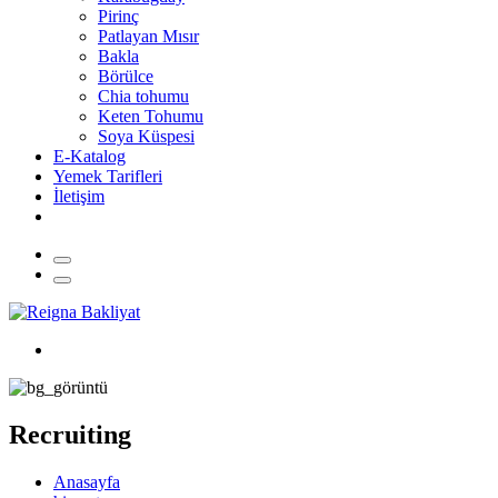
Pirinç
Patlayan Mısır
Bakla
Börülce
Chia tohumu
Keten Tohumu
Soya Küspesi
E-Katalog
Yemek Tarifleri
İletişim
Recruiting
Anasayfa