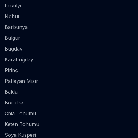
Fasulye
Nohut
Barbunya
Bulgur
Buğday
Karabuğday
Pirinç
Patlayan Mısır
Bakla
Börülce
Chia Tohumu
Keten Tohumu
Soya Küspesi