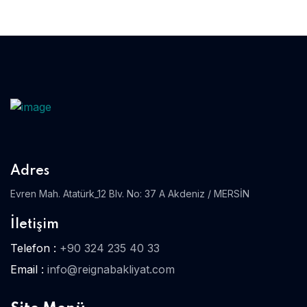
Adres
Evren Mah. Atatürk_12 Blv. No: 37 A Akdeniz / MERSİN
İletişim
Telefon :
+90 324 235 40 33
Email :
info@reignabakliyat.com