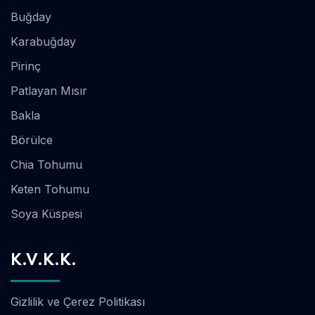
Buğday
Karabuğday
Pirinç
Patlayan Mısır
Bakla
Börülce
Chia Tohumu
Keten Tohumu
Soya Küspesi
K.V.K.K.
Gizlilik ve Çerez Politikası