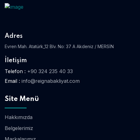
Adres
Evren Mah. Atatürk_12 Blv. No: 37 A Akdeniz / MERSİN
İletişim
Telefon :
+90 324 235 40 33
Email :
info@reignabakliyat.com
Site Menü
Hakkımızda
Belgelerimiz
Markalarımız