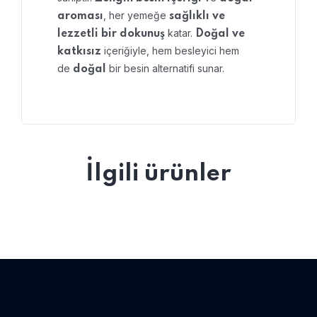
, her yemeğe
aroması
sağlıklı ve
katar.
lezzetli bir dokunuş
Doğal ve
içeriğiyle, hem besleyici hem
katkısız
de
bir besin alternatifi sunar.
doğal
İlgili ürünler