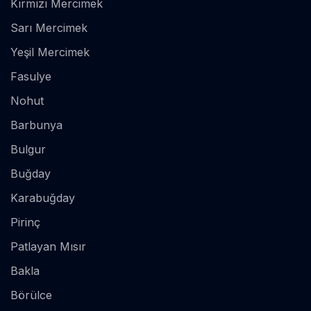
Kırmızı Mercimek
Sarı Mercimek
Yeşil Mercimek
Fasulye
Nohut
Barbunya
Bulgur
Buğday
Karabuğday
Pirinç
Patlayan Mısır
Bakla
Börülce