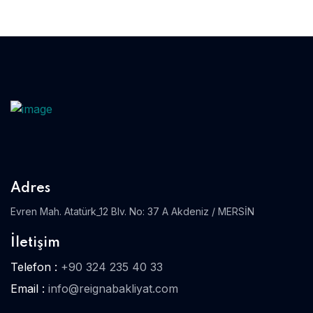
Adres
Evren Mah. Atatürk_12 Blv. No: 37 A Akdeniz / MERSİN
İletişim
Telefon :
+90 324 235 40 33
Email :
info@reignabakliyat.com