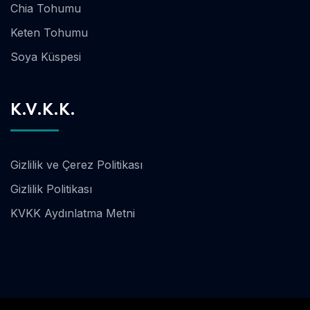
Chia Tohumu
Keten Tohumu
Soya Küspesi
K.V.K.K.
Gizlilik ve Çerez Politikası
Gizlilik Politikası
KVKK Aydınlatma Metni