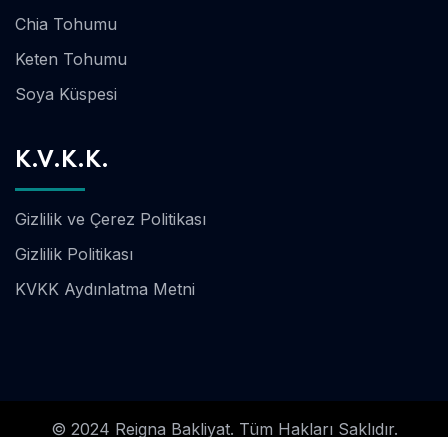
Chia Tohumu
Keten Tohumu
Soya Küspesi
K.V.K.K.
Gizlilik ve Çerez Politikası
Gizlilik Politikası
KVKK Aydınlatma Metni
© 2024 Reigna Bakliyat. Tüm Hakları Saklıdır.