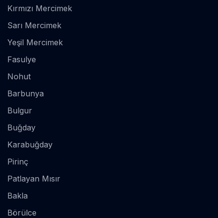
Kırmızı Mercimek
Sarı Mercimek
Yeşil Mercimek
Fasulye
Nohut
Barbunya
Bulgur
Buğday
Karabuğday
Pirinç
Patlayan Mısır
Bakla
Börülce