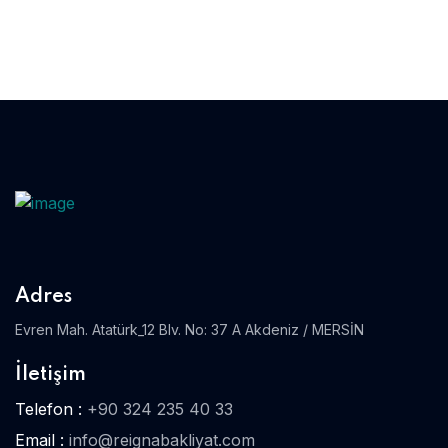
Adres
Evren Mah. Atatürk_12 Blv. No: 37 A Akdeniz / MERSİN
İletişim
Telefon :
+90 324 235 40 33
Email :
info@reignabakliyat.com