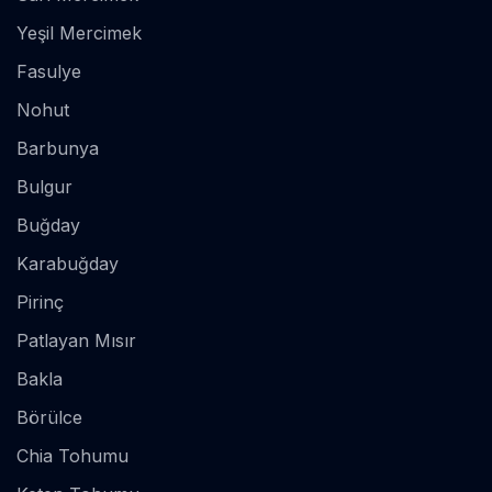
Yeşil Mercimek
Fasulye
Nohut
Barbunya
Bulgur
Buğday
Karabuğday
Pirinç
Patlayan Mısır
Bakla
Börülce
Chia Tohumu